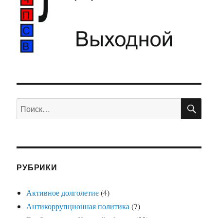
ПО
Искать:
РУБРИКИ
Активное долголетие
(4)
Антикоррупционная политика
(7)