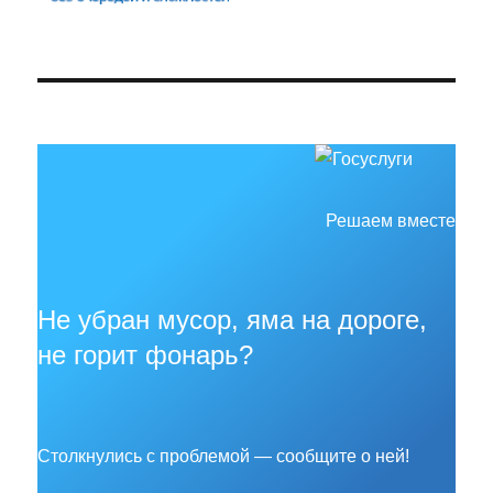
Решаем вместе
Не убран мусор, яма на дороге,
не горит фонарь?
Столкнулись с проблемой — сообщите о ней!