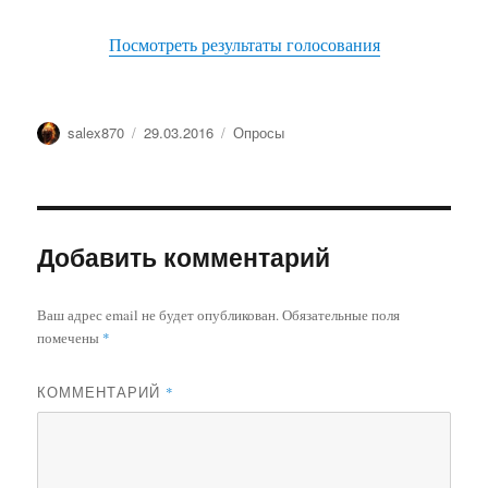
Посмотреть результаты голосования
Автор
Опубликовано
Рубрики
salex870
29.03.2016
Опросы
Добавить комментарий
Ваш адрес email не будет опубликован.
Обязательные поля
помечены
*
КОММЕНТАРИЙ
*