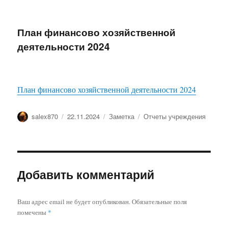
План финансово хозяйственной
деятельности 2024
План финансово хозяйственной деятельности 2024
Автор
Опубликовано
Формат
Рубрики
salex870
22.11.2024
Заметка
Отчеты учреждения
Добавить комментарий
Ваш адрес email не будет опубликован.
Обязательные поля
помечены
*