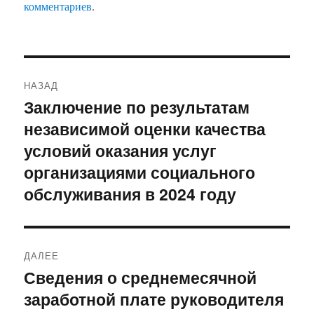
комментариев
.
Навигация
НАЗАД
по
Заключение по результатам
Предыдущая
независимой оценки качества
запись:
записям
условий оказания услуг
организациями социального
обслуживания в 2024 году
ДАЛЕЕ
Сведения о среднемесячной
Следующая
заработной плате руководителя
запись: