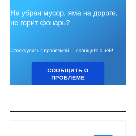
Не убран мусор, яма на дороге,
не горит фонарь?
Столкнулись с проблемой — сообщите о ней!
СООБЩИТЬ О
ПРОБЛЕМЕ