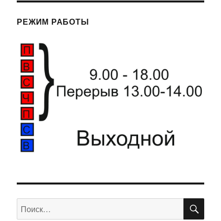
РЕЖИМ РАБОТЫ
ПО
Искать: