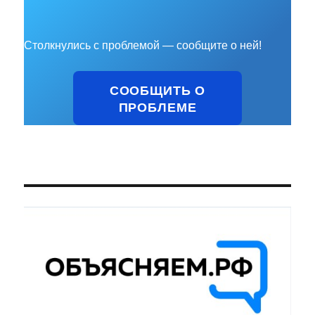
Столкнулись с проблемой — сообщите о ней!
СООБЩИТЬ О
ПРОБЛЕМЕ