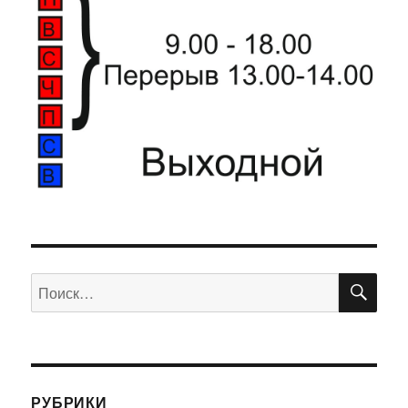
ПО
Искать:
РУБРИКИ