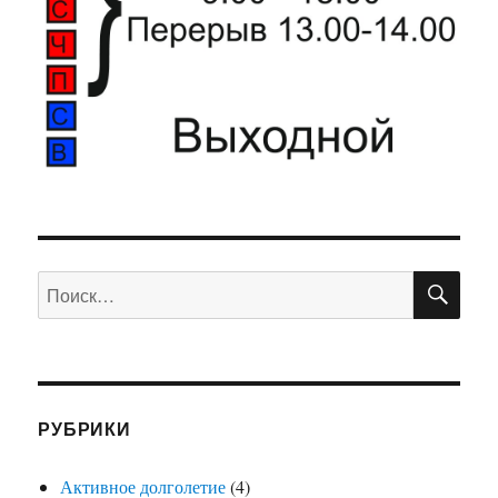
ПО
Искать:
РУБРИКИ
Активное долголетие
(4)