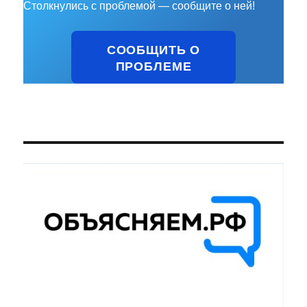
Столкнулись с проблемой — сообщите о ней!
СООБЩИТЬ О
ПРОБЛЕМЕ